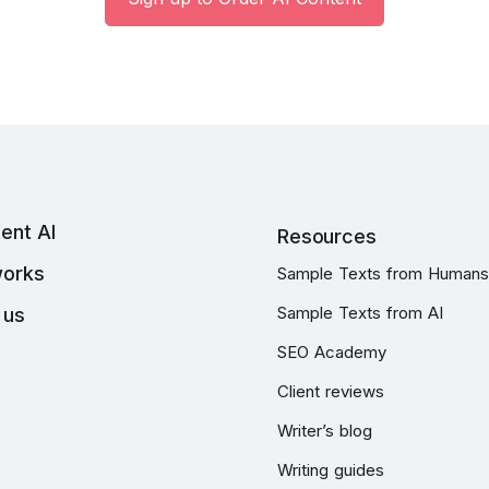
ent AI
Resources
works
Sample Texts from Humans
Sample Texts from AI
 us
SEO Academy
Client reviews
Writer’s blog
Writing guides