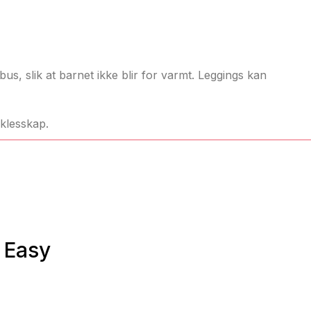
us, slik at barnet ikke blir for varmt. Leggings kan
 klesskap.
& Easy