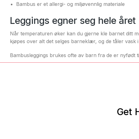
Bambus er et allergi- og miljøvennlig materiale
Leggings egner seg hele året
Når temperaturen øker kan du gjerne kle barnet ditt med
kjøpes over alt det selges barneklær, og de tåler vask
Bambusleggings brukes ofte av barn fra de er nyfødt ti
Get H