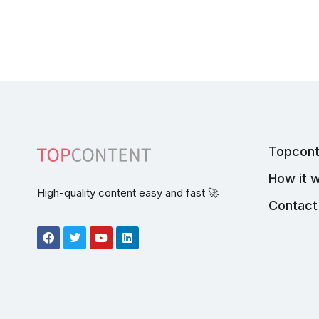
Topcont
How it 
High-quality content easy and fast 🚀
Contact