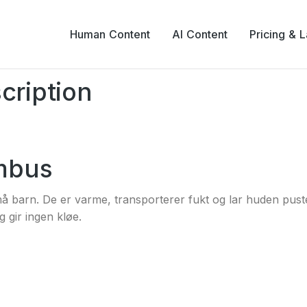
Human Content
AI Content
Pricing & 
cription
ambus
 små barn. De er varme, transporterer fukt og lar huden pu
g gir ingen kløe.