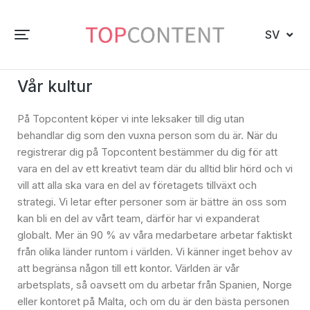
SV
Vår kultur
På Topcontent köper vi inte leksaker till dig utan
behandlar dig som den vuxna person som du är. När du
registrerar dig på Topcontent bestämmer du dig för att
vara en del av ett kreativt team där du alltid blir hörd och vi
vill att alla ska vara en del av företagets tillväxt och
strategi. Vi letar efter personer som är bättre än oss som
kan bli en del av vårt team, därför har vi expanderat
globalt. Mer än 90 % av våra medarbetare arbetar faktiskt
från olika länder runtom i världen. Vi känner inget behov av
att begränsa någon till ett kontor. Världen är vår
arbetsplats, så oavsett om du arbetar från Spanien, Norge
eller kontoret på Malta, och om du är den bästa personen